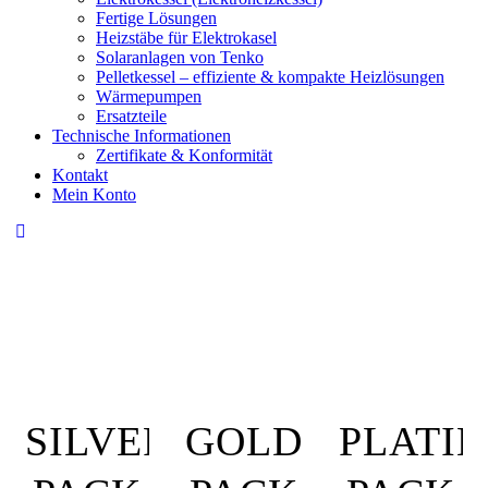
Fertige Lösungen
Heizstäbe für Elektrokasel
Solaranlagen von Tenko
Pelletkessel – effiziente & kompakte Heizlösungen
Wärmepumpen
Ersatzteile
Technische Informationen
Zertifikate & Konformität
Kontakt
Mein Konto
SILVER
GOLD
PLATI