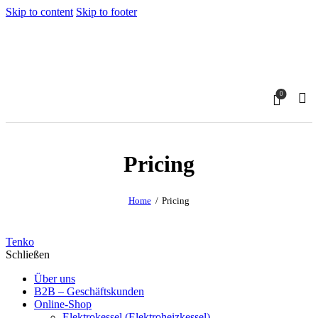
Skip to content
Skip to footer
0
Pricing
Home
Pricing
Tenko
Schließen
Über uns
B2B – Geschäftskunden
Online-Shop
Elektrokessel (Elektroheizkessel)