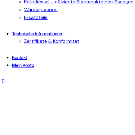
Pelletkessel – effiziente & kompakte Heizlösungen
Wärmepumpen
Ersatzteile
Technische Informationen
Zertifikate & Konformität
Kontakt
Mein Konto