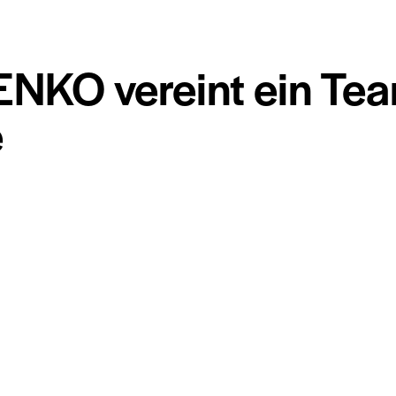
NKO vereint ein Te
e