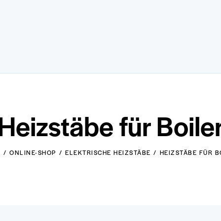
Heizstäbe für Boile
E
ONLINE-SHOP
ELEKTRISCHE HEIZSTÄBE
HEIZSTÄBE FÜR B