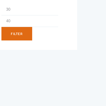
Min.
Max.
Preis
Preis
FILTER