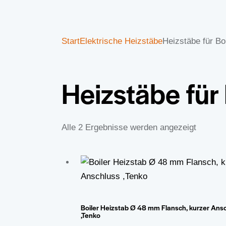
Start
Elektrische Heizstäbe
Heizstäbe für Boi
Heizstäbe für 
Alle 2 Ergebnisse werden angezeigt
SUCHE
Boiler Heizstab Ø 48 mm Flansch, kurzer Ans
,Tenko