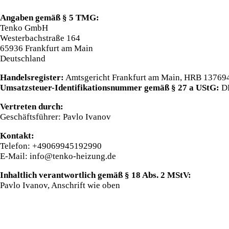
Angaben gemäß § 5 TMG:
Tenko GmbH
Westerbachstraße 164
65936 Frankfurt am Main
Deutschland
Handelsregister:
Amtsgericht Frankfurt am Main, HRB 13769
Umsatzsteuer-Identifikationsnummer gemäß § 27 a UStG:
D
Vertreten durch:
Geschäftsführer: Pavlo Ivanov
Kontakt:
Telefon: +49069945192990
E-Mail:
info@tenko-heizung.de
Inhaltlich verantwortlich gemäß § 18 Abs. 2 MStV:
Pavlo Ivanov, Anschrift wie oben