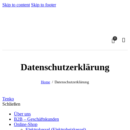
Skip to content
Skip to footer
0
Datenschutzerklärung
Home
Datenschutzerklärung
Tenko
Schließen
Über uns
B2B – Geschäftskunden
Online-Shop
Elektrokessel (Elektroheizkessel)