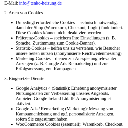
E-Mail:
info@tenko-heizung.de
2. Arten von Cookies
Unbedingt erforderliche Cookies
– technisch notwendig,
damit der Shop (Warenkorb, Checkout, Login) funktioniert.
Diese Cookies können nicht deaktiviert werden.
Präferenz-Cookies
– speichern Ihre Einstellungen (z. B.
Sprache, Zustimmung zum Cookie-Banner).
Statistik-Cookies
– helfen uns zu verstehen, wie Besucher
unsere Seiten nutzen (anonymisierte Reichweitenmessung).
Marketing-Cookies
– dienen zur Ausspielung relevanter
Anzeigen (z. B. Google Ads Remarketing) und zur
Erfolgsmessung von Kampagnen.
3. Eingesetzte Dienste
Google Analytics 4
(Statistik): Erhebung anonymisierter
Nutzungsdaten zur Verbesserung unseres Angebots.
Anbieter: Google Ireland Ltd. IP-Anonymisierung ist
aktiviert.
Google Ads / Remarketing
(Marketing): Messung von
Kampagnenleistung und ggf. personalisierte Anzeigen,
sofern Sie zugestimmt haben.
WooCommerce Cookies
(essentiell): Warenkorb, Checkout,