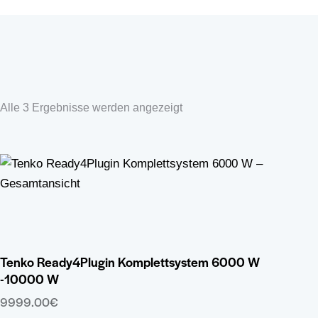
Alle 3 Ergebnisse werden angezeigt
Tenko Ready4Plugin Komplettsystem 6000 W
-10000 W
9999.00
€
Dieses