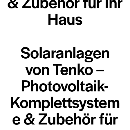
& Zubehör für Ihr
Haus
Solaranlagen
von Tenko –
Photovoltaik-
Komplettsystem
e & Zubehör für