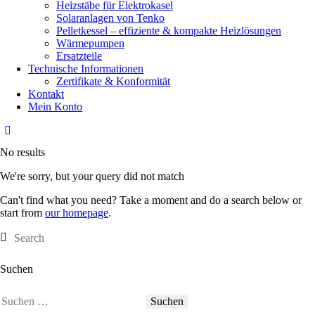
Heizstäbe für Elektrokasel
Solaranlagen von Tenko
Pelletkessel – effiziente & kompakte Heizlösungen
Wärmepumpen
Ersatzteile
Technische Informationen
Zertifikate & Konformität
Kontakt
Mein Konto
No results
We're sorry, but your query did not match
Can't find what you need? Take a moment and do a search below or
start from
our homepage
.
Suchen
Suchen
nach: