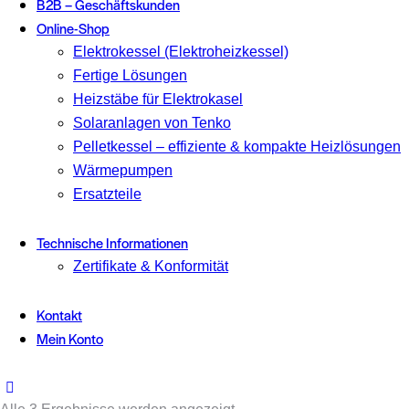
B2B – Geschäftskunden
Online-Shop
Elektrokessel (Elektroheizkessel)
Fertige Lösungen
Heizstäbe für Elektrokasel
Solaranlagen von Tenko
Pelletkessel – effiziente & kompakte Heizlösungen
Wärmepumpen
Ersatzteile
Technische Informationen
Zertifikate & Konformität
Kontakt
Mein Konto