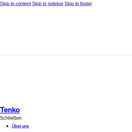
Skip to content
Skip to sidebar
Skip to footer
Tenko
Schließen
Über uns