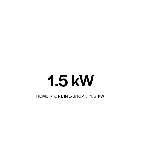
1.5 kW
HOME
ONLINE-SHOP
1.5 KW