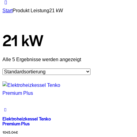
Start
Produkt Leistung
21 kW
21 kW
Alle 5 Ergebnisse werden angezeigt
Elektroheizkessel Tenko
Premium Plus
1045.04
€