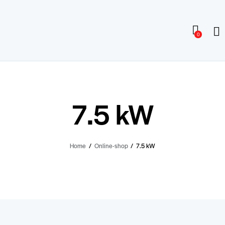
0
7.5 kW
Home
Online-shop
7.5 kW