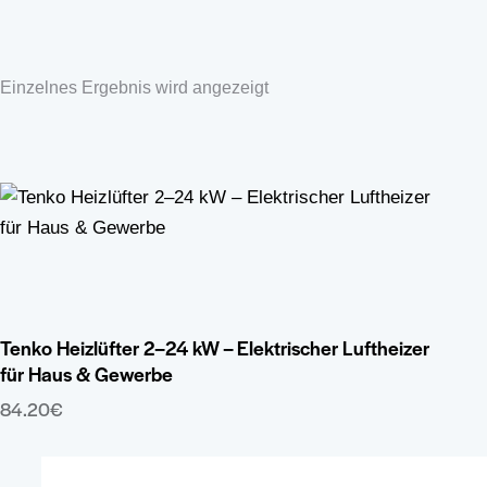
Einzelnes Ergebnis wird angezeigt
Tenko Heizlüfter 2–24 kW – Elektrischer Luftheizer
für Haus & Gewerbe
84.20
€
Dieses
Produkt