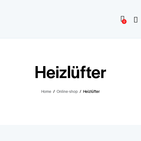
0
Heizlüfter
Home
Online-shop
Heizlüfter