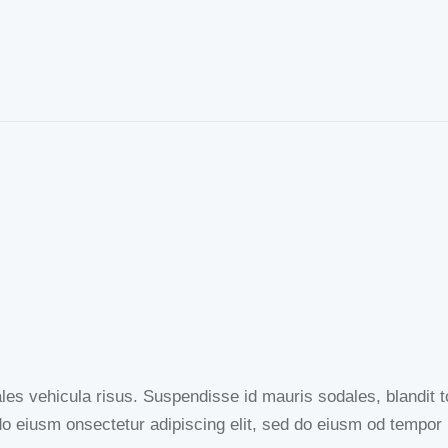
es vehicula risus. Suspendisse id mauris sodales, blandit tor
do eiusm onsectetur adipiscing elit, sed do eiusm od tempor i