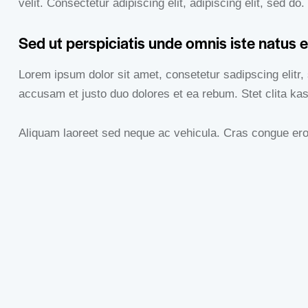
velit. Consectetur adipiscing elit, adipiscing elit, sed do.
Sed ut perspiciatis unde omnis iste natus e
Lorem ipsum dolor sit amet, consetetur sadipscing elitr
accusam et justo duo dolores et ea rebum. Stet clita ka
Aliquam laoreet sed neque ac vehicula. Cras congue eros 