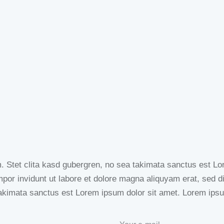
. Stet clita kasd gubergren, no sea takimata sanctus est Lo
por invidunt ut labore et dolore magna aliquyam erat, sed d
akimata sanctus est Lorem ipsum dolor sit amet. Lorem ipsum