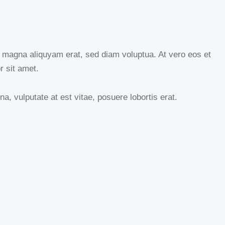
e magna aliquyam erat, sed diam voluptua. At vero eos et
r sit amet.
, vulputate at est vitae, posuere lobortis erat.