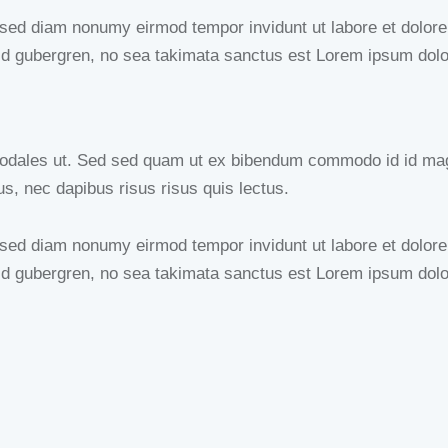
, sed diam nonumy eirmod tempor invidunt ut labore et dolor
sd gubergren, no sea takimata sanctus est Lorem ipsum dolo
odales ut. Sed sed quam ut ex bibendum commodo id id magna
us, nec dapibus risus risus quis lectus.
, sed diam nonumy eirmod tempor invidunt ut labore et dolor
sd gubergren, no sea takimata sanctus est Lorem ipsum dolo