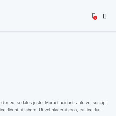
0
tor eu, sodales justo. Morbi tincidunt, ante vel suscipit
ncididunt ut labore. Ut vel placerat eros, eu tincidunt