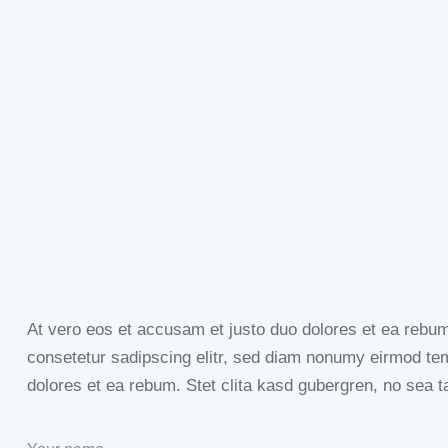
At vero eos et accusam et justo duo dolores et ea rebum
consetetur sadipscing elitr, sed diam nonumy eirmod tem
dolores et ea rebum. Stet clita kasd gubergren, no sea t