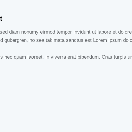
t
, sed diam nonumy eirmod tempor invidunt ut labore et dolor
sd gubergren, no sea takimata sanctus est Lorem ipsum dolo
nec quam laoreet, in viverra erat bibendum. Cras turpis urna