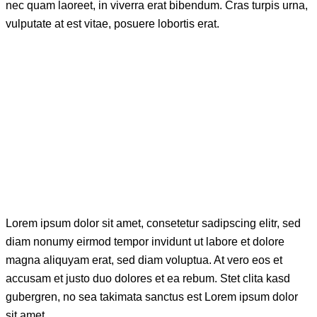
nec quam laoreet, in viverra erat bibendum. Cras turpis urna,
vulputate at est vitae, posuere lobortis erat.
Lorem ipsum dolor sit amet, consetetur sadipscing elitr, sed
diam nonumy eirmod tempor invidunt ut labore et dolore
magna aliquyam erat, sed diam voluptua. At vero eos et
accusam et justo duo dolores et ea rebum. Stet clita kasd
gubergren, no sea takimata sanctus est Lorem ipsum dolor
sit amet.