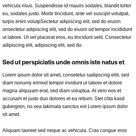
vehicula risus. Suspendisse id mauris sodales, blandit tortor
eu, sodales justo. Morbi tincidunt, ante vel suscipit volutpat,
turpis enim volutpSectetur adipiscing elit, sed do eiusm
onsectetur adipiscing elit, sed do eiusm od tempor incididunt
ut labore. Ut vel placerat eros, eu tincidunt velit. Consectetur
adipiscing elit, adipiscing elit, sed do.
Sed ut perspiciatis unde omnis iste natus et
Lorem ipsum dolor sit amet, consetetur sadipscing elitr, sed
diam nonumy eirmod tempor invidunt ut labore et dolore
magna aliquyam erat, sed diam voluptua. At vero eos et
accusam et justo duo dolores et ea rebum. Stet clita kasd
gubergren, no sea takimata sanctus est Lorem ipsum dolor
sit amet.
Aliquam laoreet sed neque ac vehicula. Cras congue eros