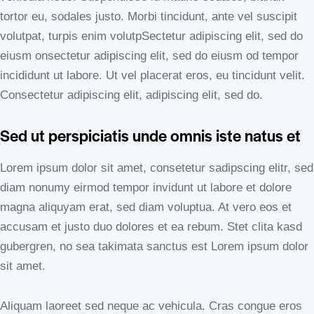
tortor eu, sodales justo. Morbi tincidunt, ante vel suscipit
volutpat, turpis enim volutpSectetur adipiscing elit, sed do
eiusm onsectetur adipiscing elit, sed do eiusm od tempor
incididunt ut labore. Ut vel placerat eros, eu tincidunt velit.
Consectetur adipiscing elit, adipiscing elit, sed do.
Sed ut perspiciatis unde omnis iste natus et
Lorem ipsum dolor sit amet, consetetur sadipscing elitr, sed
diam nonumy eirmod tempor invidunt ut labore et dolore
magna aliquyam erat, sed diam voluptua. At vero eos et
accusam et justo duo dolores et ea rebum. Stet clita kasd
gubergren, no sea takimata sanctus est Lorem ipsum dolor
sit amet.
Aliquam laoreet sed neque ac vehicula. Cras congue eros