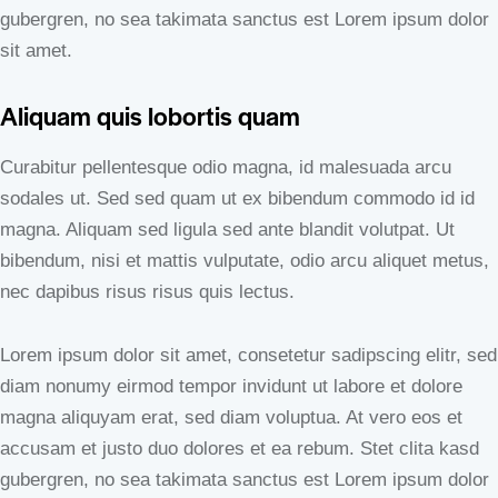
gubergren, no sea takimata sanctus est Lorem ipsum dolor
sit amet.
Aliquam quis lobortis quam
Curabitur pellentesque odio magna, id malesuada arcu
sodales ut. Sed sed quam ut ex bibendum commodo id id
magna. Aliquam sed ligula sed ante blandit volutpat. Ut
bibendum, nisi et mattis vulputate, odio arcu aliquet metus,
nec dapibus risus risus quis lectus.
Lorem ipsum dolor sit amet, consetetur sadipscing elitr, sed
diam nonumy eirmod tempor invidunt ut labore et dolore
magna aliquyam erat, sed diam voluptua. At vero eos et
accusam et justo duo dolores et ea rebum. Stet clita kasd
gubergren, no sea takimata sanctus est Lorem ipsum dolor