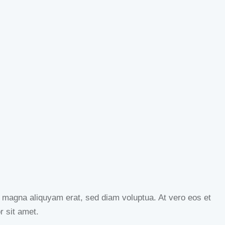
e magna aliquyam erat, sed diam voluptua. At vero eos et
r sit amet.