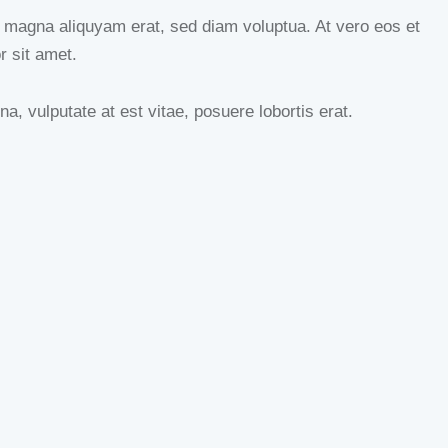
e magna aliquyam erat, sed diam voluptua. At vero eos et
r sit amet.
, vulputate at est vitae, posuere lobortis erat.