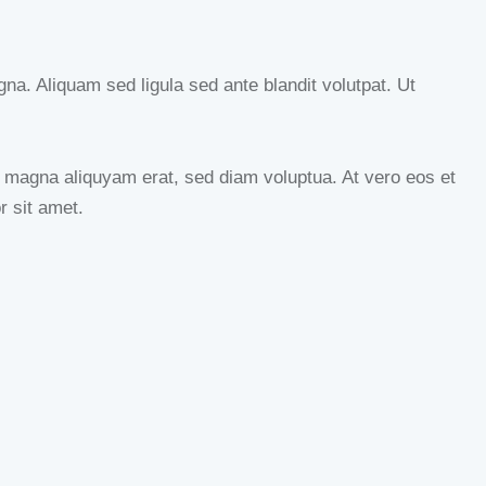
. Aliquam sed ligula sed ante blandit volutpat. Ut
e magna aliquyam erat, sed diam voluptua. At vero eos et
r sit amet.