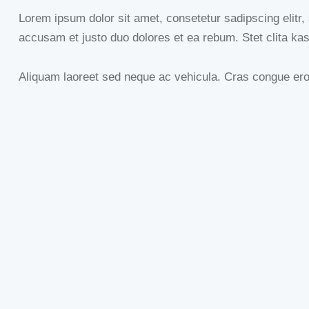
Lorem ipsum dolor sit amet, consetetur sadipscing elitr
accusam et justo duo dolores et ea rebum. Stet clita ka
Aliquam laoreet sed neque ac vehicula. Cras congue eros 