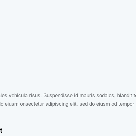
es vehicula risus. Suspendisse id mauris sodales, blandit tor
do eiusm onsectetur adipiscing elit, sed do eiusm od tempor i
t