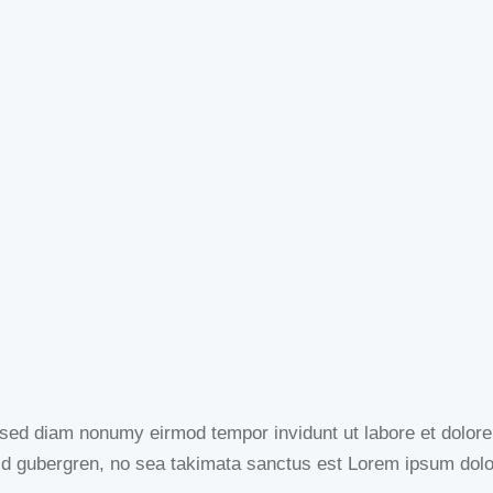
, sed diam nonumy eirmod tempor invidunt ut labore et dolor
sd gubergren, no sea takimata sanctus est Lorem ipsum dolo