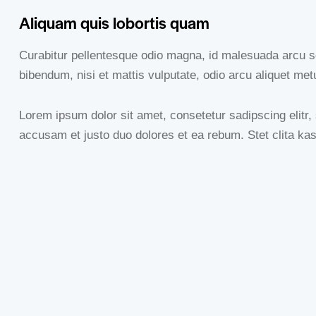
Aliquam quis lobortis quam
Curabitur pellentesque odio magna, id malesuada arcu s
bibendum, nisi et mattis vulputate, odio arcu aliquet met
Lorem ipsum dolor sit amet, consetetur sadipscing elitr
accusam et justo duo dolores et ea rebum. Stet clita ka