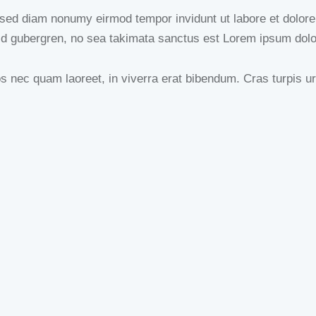
, sed diam nonumy eirmod tempor invidunt ut labore et dolor
sd gubergren, no sea takimata sanctus est Lorem ipsum dolo
nec quam laoreet, in viverra erat bibendum. Cras turpis urna