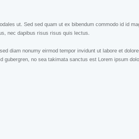
odales ut. Sed sed quam ut ex bibendum commodo id id magna
us, nec dapibus risus risus quis lectus.
, sed diam nonumy eirmod tempor invidunt ut labore et dolor
sd gubergren, no sea takimata sanctus est Lorem ipsum dolo