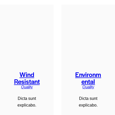
Wind
Environm
Resistant
ental
Quality
Quality
Dicta sunt
Dicta sunt
explicabo.
explicabo.