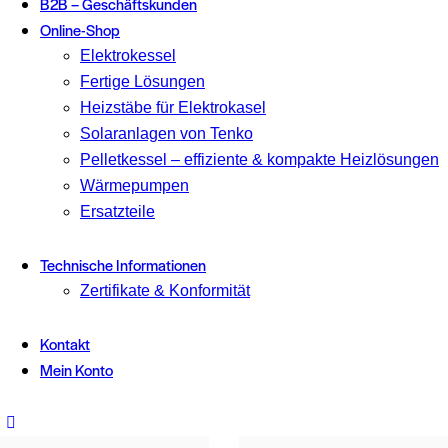
B2B – Geschäftskunden
Online-Shop
Elektrokessel
Fertige Lösungen
Heizstäbe für Elektrokasel
Solaranlagen von Tenko
Pelletkessel – effiziente & kompakte Heizlösungen
Wärmepumpen
Ersatzteile
Technische Informationen
Zertifikate & Konformität
Kontakt
Mein Konto