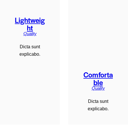
Lightweig
ht
Quality
Dicta sunt
explicabo.
Comforta
ble
Quality
Dicta sunt
explicabo.