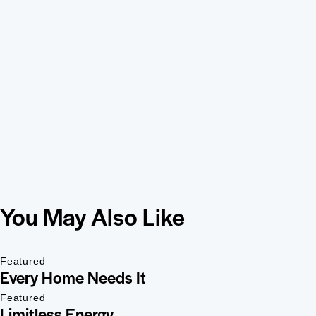
You May Also Like
Featured
Every Home Needs It
Featured
Limitless Energy