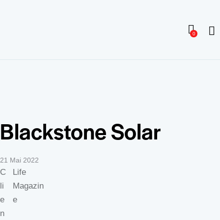
0
Blackstone Solar
21 Mai 2022
C
Life
li
Magazin
e
e
n