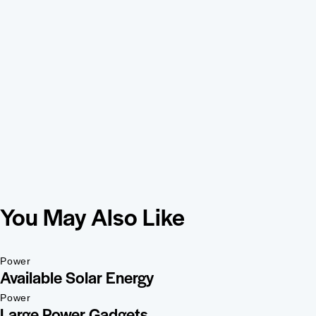
You May Also Like
Power
Available Solar Energy
Power
Large Power Gadgets