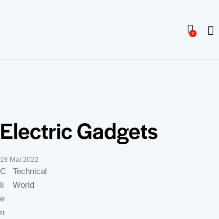
0
Electric Gadgets
19 Mai 2022
C
Technical
li
World
e
n