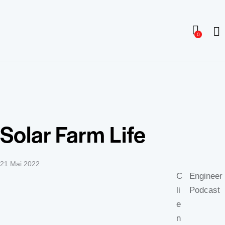
0
Solar Farm Life
21 Mai 2022
C
Engineer
li
Podcast
e
n