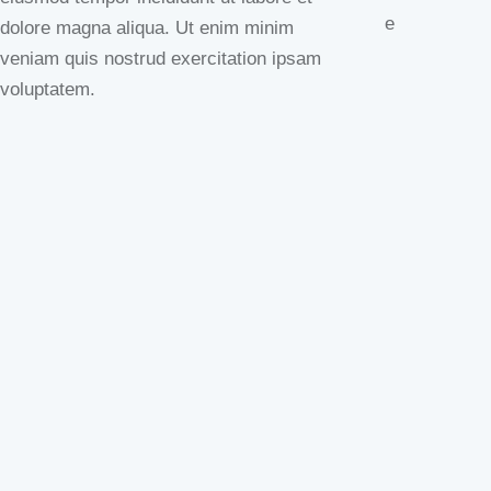
e
dolore magna aliqua. Ut enim minim
veniam quis nostrud exercitation ipsam
voluptatem.