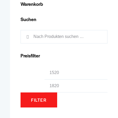
Warenkorb
Suchen
Preisfilter
Min.
Max.
Preis
Preis
FILTER