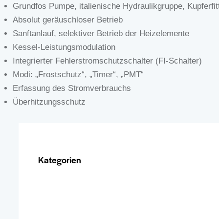
Grundfos Pumpe, italienische Hydraulikgruppe, Kupferfit
Produktseite
Absolut geräuschloser Betrieb
gewählt
Sanftanlauf, selektiver Betrieb der Heizelemente
werden
Kessel-Leistungsmodulation
Integrierter Fehlerstromschutzschalter (FI-Schalter)
Modi: „Frostschutz“, „Timer“, „PMT“
Erfassung des Stromverbrauchs
Überhitzungsschutz
Kategorien