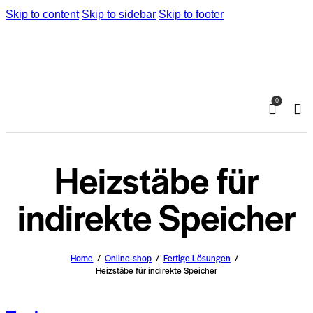
Skip to content
Skip to sidebar
Skip to footer
0
Heizstäbe für
indirekte Speicher
Home
Online-shop
Fertige Lösungen
Heizstäbe für indirekte Speicher