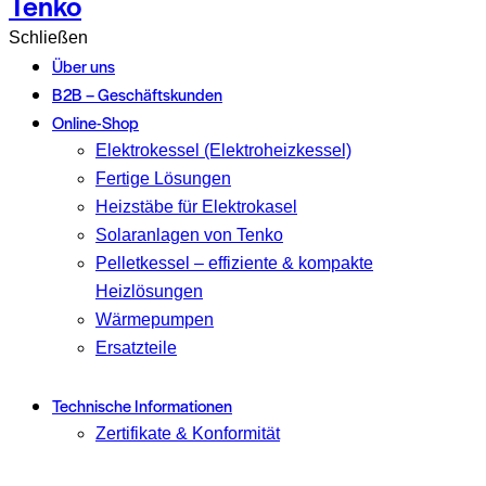
Tenko
Schließen
Über uns
B2B – Geschäftskunden
Online-Shop
Elektrokessel (Elektroheizkessel)
Fertige Lösungen
Heizstäbe für Elektrokasel
Solaranlagen von Tenko
Pelletkessel – effiziente & kompakte
Heizlösungen
Wärmepumpen
Ersatzteile
Technische Informationen
Zertifikate & Konformität