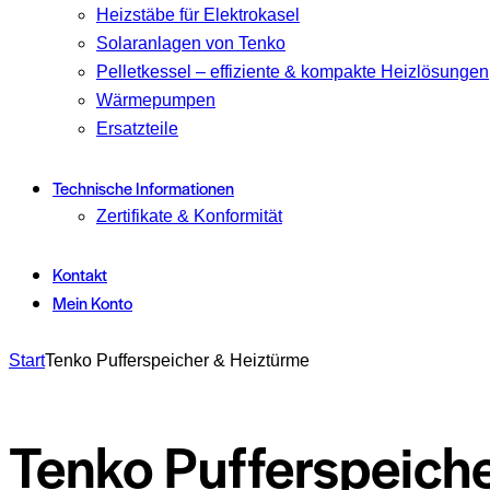
Heizstäbe für Elektrokasel
Solaranlagen von Tenko
Pelletkessel – effiziente & kompakte Heizlösungen
Wärmepumpen
Ersatzteile
Technische Informationen
Zertifikate & Konformität
Kontakt
Mein Konto
Start
Tenko Pufferspeicher & Heiztürme
Tenko Pufferspeich