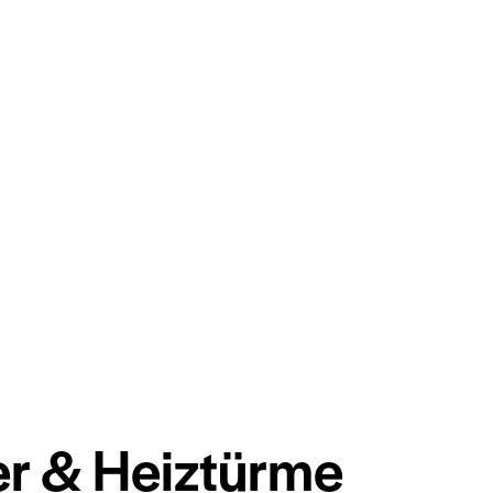
er & Heiztürme