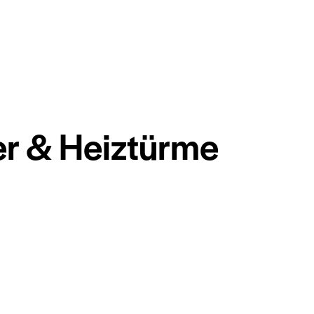
er & Heiztürme