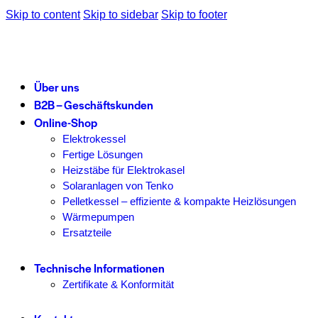
Skip to content
Skip to sidebar
Skip to footer
Über uns
B2B – Geschäftskunden
Online-Shop
Elektrokessel
Fertige Lösungen
Heizstäbe für Elektrokasel
Solaranlagen von Tenko
Pelletkessel – effiziente & kompakte Heizlösungen
Wärmepumpen
Ersatzteile
Technische Informationen
Zertifikate & Konformität