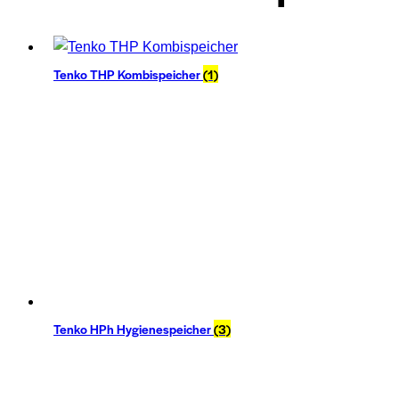
Tenko THP Kombispeicher
(1)
Tenko HPh Hygienespeicher
(3)