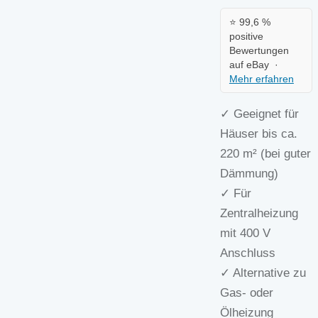
400
⭐ 99,6 %
V
positive
Bewertungen
Menge
auf eBay ·
Mehr erfahren
✓ Geeignet für
Häuser bis ca.
220 m² (bei guter
Dämmung)
✓ Für
Zentralheizung
mit 400 V
Anschluss
✓ Alternative zu
Gas- oder
Ölheizung