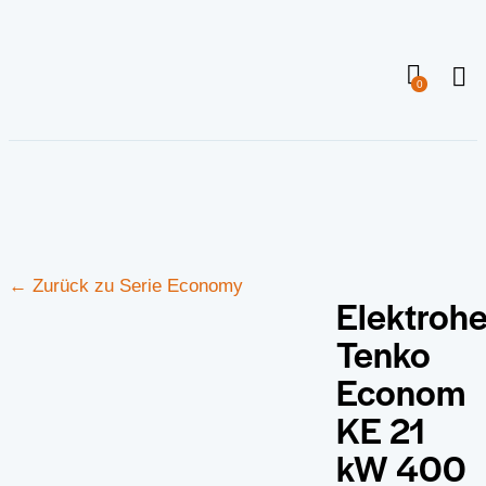
0
← Zurück zu Serie Economy
Elektrohe
Tenko
Econom
KE 21
kW 400