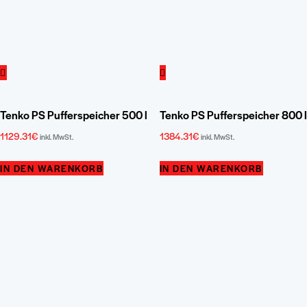
Tenko PS Pufferspeicher 500 l
Tenko PS Pufferspeicher 800 l
1129.31
€
1384.31
€
inkl. MwSt.
inkl. MwSt.
IN DEN WARENKORB
IN DEN WARENKORB