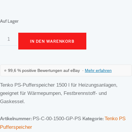
Auf Lager
Тенко
IN DEN WARENKORB
PS
Pufferspeicher
1500
л
⭐ 99,6 % positive Bewertungen auf eBay ·
Mehr erfahren
Menge
Tenko PS‑Pufferspeicher 1500 l für Heizungsanlagen,
geeignet für Wärmepumpen, Festbrennstoff- und
Gaskessel.
Artikelnummer:
Kategorie:
PS-C-00-1500-GP-PS
Tenko PS
Pufferspeicher