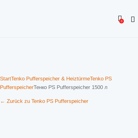
0
Start
Tenko Pufferspeicher & Heiztürme
Tenko PS
Pufferspeicher
Тенко PS Pufferspeicher 1500 л
← Zurück zu Tenko PS Pufferspeicher