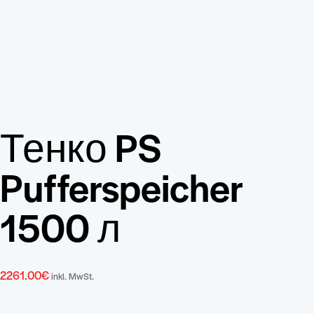
Тенко PS
Pufferspeicher
1500 л
2261.00
€
inkl. MwSt.