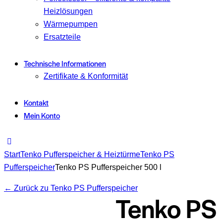
Heizlösungen
Wärmepumpen
Ersatzteile
Technische Informationen
Zertifikate & Konformität
Kontakt
Mein Konto
Start
Tenko Pufferspeicher & Heiztürme
Tenko PS
Pufferspeicher
Tenko PS Pufferspeicher 500 l
← Zurück zu Tenko PS Pufferspeicher
Tenko PS