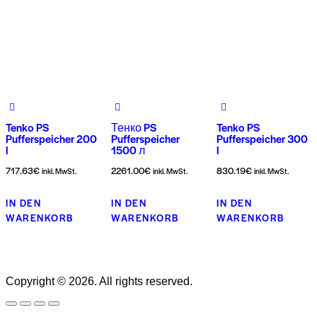
Tenko PS
Тенко PS
Tenko PS
Pufferspeicher 200
Pufferspeicher
Pufferspeicher 300
l
1500 л
l
717.63
€
2261.00
€
830.19
€
inkl. MwSt.
inkl. MwSt.
inkl. MwSt.
IN DEN
IN DEN
IN DEN
WARENKORB
WARENKORB
WARENKORB
Copyright © 2026. All rights reserved.